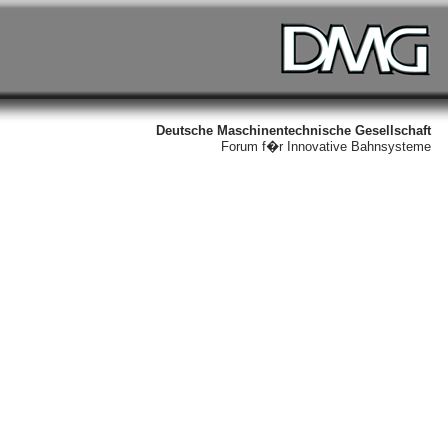
Deutsche Maschinentechnische Gesellschaft
Forum f�r Innovative Bahnsysteme